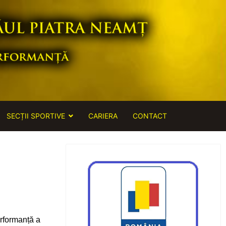
SECȚII SPORTIVE
CARIERA
CONTACT
rformanță a