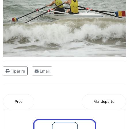
mai mare
Medalii și confirmări la concursurile
internaționale pentru CS Ceahlăul
Campionatul Național pe ergometru - Deva
Obiective reușite la București și Craiova
Sfârșit de săptămână cu finală de campionat
național la juniori III
Tipărire
Email
Atleții de la CS Ceahlăul au fost medaliați la
Bacău
Prec
Mai departe
Trei locuri I, un loc II si cinci locuri III pentru
flotila Ceahlaului
Pietrenii au fost campioni la Targu-Mures