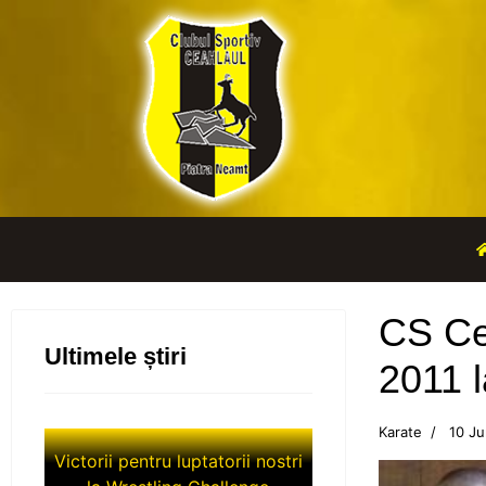
CS Cea
Ultimele știri
2011 l
Karate
10 Ju
Victorii pentru luptatorii nostri
la Wrestling Challenge