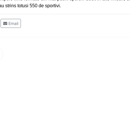
u strins totusi 550 de sportivi.
Email